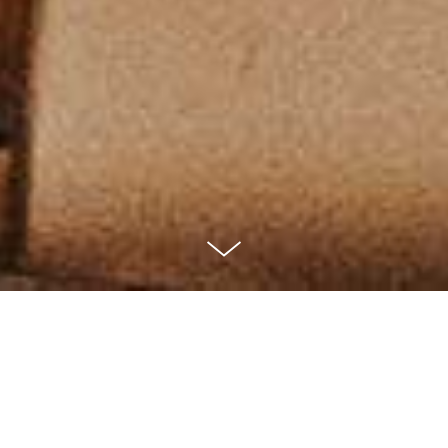
148 Gastroleku
GASTRONOMÍA Y CULTURA VASCA