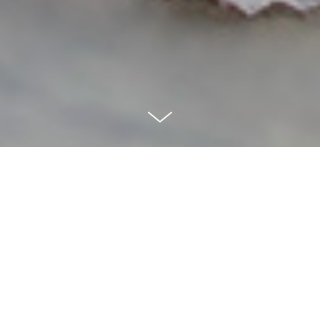
Rakel & Aitor