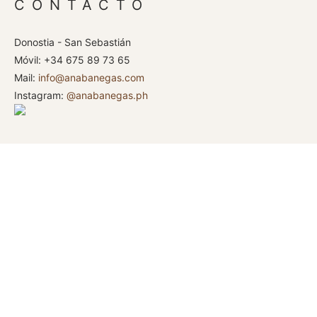
CONTACTO
Donostia - San Sebastián
Móvil: +34 675 89 73 65
Mail:
info@anabanegas.com
Instagram:
@anabanegas.ph